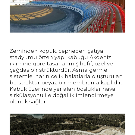
Zeminden kopuk, cepheden çatıya
stadyumu örten yapı kabuğu Akdeniz
iklimine göre tasarlanmış hafif, özel ve
çağdaş bir strüktürdür. Asma germe
sistemle, narin çelik halatlarla oluşturulan
bu strüktür beyaz bir membranla kaplıdır.
Kabuk üzerinde yer alan boşluklar hava
sirkülasyonu ile doğal iklimlendirmeye
olanak sağlar.