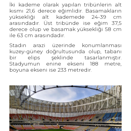
İki kademe olarak yapılan tribünlerin alt
kısmı 21,6 derece eğimlidir. Basamakların
yüksekliği alt kademede 24-39 cm
arasındadır. Üst tribünde ise eğim 37,5
derece olup ve basamak yüksekliği 58 cm
ile 63 cm arasındadır.
Stadın arazi üzerinde konumlanması
kuzey-güney doğrultusunda olup, tabanı
bir elips şeklinde tasarlanmıştır.
Stadyumun enine ekseni 188 metre,
boyuna ekseni ise 233 metredir.