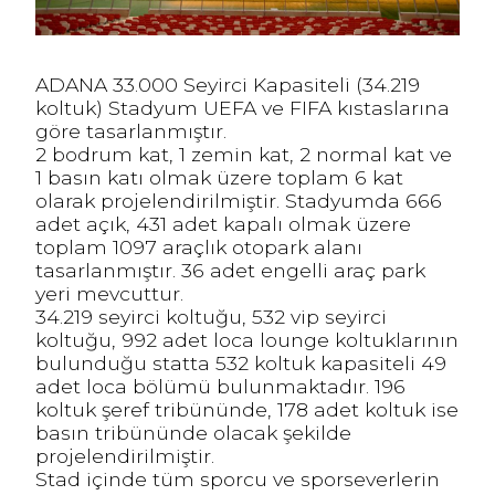
ADANA 33.000 Seyirci Kapasiteli (34.219
koltuk) Stadyum UEFA ve FIFA kıstaslarına
göre tasarlanmıştır.
2 bodrum kat, 1 zemin kat, 2 normal kat ve
1 basın katı olmak üzere toplam 6 kat
olarak projelendirilmiştir. Stadyumda 666
adet açık, 431 adet kapalı olmak üzere
toplam 1097 araçlık otopark alanı
tasarlanmıştır. 36 adet engelli araç park
yeri mevcuttur.
34.219 seyirci koltuğu, 532 vip seyirci
koltuğu, 992 adet loca lounge koltuklarının
bulunduğu statta 532 koltuk kapasiteli 49
adet loca bölümü bulunmaktadır. 196
koltuk şeref tribününde, 178 adet koltuk ise
basın tribününde olacak şekilde
projelendirilmiştir.
Stad içinde tüm sporcu ve sporseverlerin